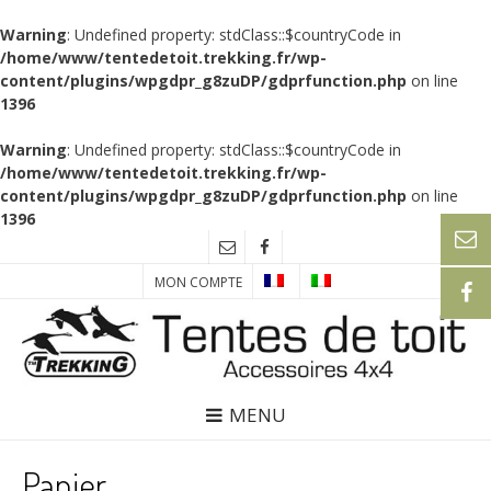
Warning
: Undefined property: stdClass::$countryCode in
/home/www/tentedetoit.trekking.fr/wp-
content/plugins/wpgdpr_g8zuDP/gdprfunction.php
on line
1396
Warning
: Undefined property: stdClass::$countryCode in
/home/www/tentedetoit.trekking.fr/wp-
content/plugins/wpgdpr_g8zuDP/gdprfunction.php
on line
1396
MON COMPTE
MENU
Panier